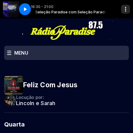
16:30 - 21:00
Seleção Paradise
Seleção Paradise com Seleção Paradise
MENU
Feliz Com Jesus
Locução por:
Lincoln e Sarah
Quarta